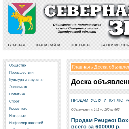
Общественно-политическая
газета Северного района
Оренбургской области
ГЛАВНАЯ
КАРТА САЙТА
КОНТАКТЫ
БЛОГИ МЕСТН
Общество
Главная
Доска объявле
Происшествия
Культура и искусство
Доска объявлен
Экономика
Политика
ПРОДАМ
УСЛУГИ
КУПЛЮ
Р
Спорт
Кроме того
Объявления: с 141 по 160 из 863
Интервью
Продам Peugeot Boxe
Информер новостей
всего за 600000 р.