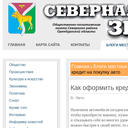
Общественно-политическая
газета Северного района
Оренбургской области
ГЛАВНАЯ
КАРТА САЙТА
КОНТАКТЫ
БЛОГИ МЕС
Общество
Главная
Блоги местных
кредит на покупку авто
Происшествия
Культура и искусство
Как оформить кред
Экономика
Политика
Авто
Спорт
Кроме того
Наличием автомобиля сегодня ник
чтобы приобрести машину, нужно
Интервью
и отказывать себе во многих удов
Информер новостей
можно быстрее к своей мечте, то