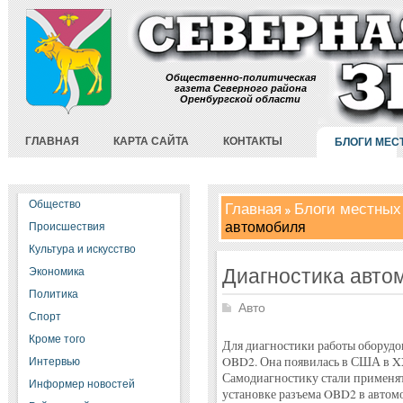
Общественно-политическая
газета Северного района
Оренбургской области
ГЛАВНАЯ
КАРТА САЙТА
КОНТАКТЫ
БЛОГИ МЕС
Общество
Главная
Блоги местных
автомобиля
Происшествия
Культура и искусство
Диагностика авто
Экономика
Политика
Авто
Спорт
Кроме того
Для диагностики работы оборудо
OBD2. Она появилась в США в XX в
Интервью
Самодиагностику стали применять
Информер новостей
установке разъема OBD2 в автомо