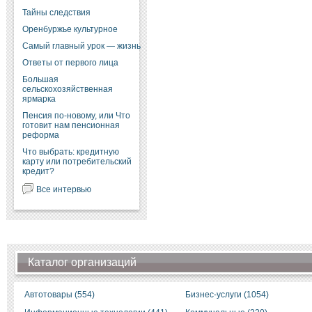
Тайны следствия
Оренбуржье культурное
Самый главный урок — жизнь
Ответы от первого лица
Большая
сельскохозяйственная
ярмарка
Пенсия по-новому, или Что
готовит нам пенсионная
реформа
Что выбрать: кредитную
карту или потребительский
кредит?
Все интервью
Каталог организаций
Автотовары (554)
Бизнес-услуги (1054)