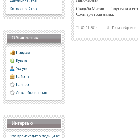
Наполеона».
Рейтинг сайтов
Свадьба Михаила Галустяна и его
Каталог сайтов
Сочи три года назад.
02.01.2014
Герман Фролов
Объявления
Продам
Куплю
Услуги
Работа
Разное
Авто-объявления
Интервью
Что происходит в медицине?