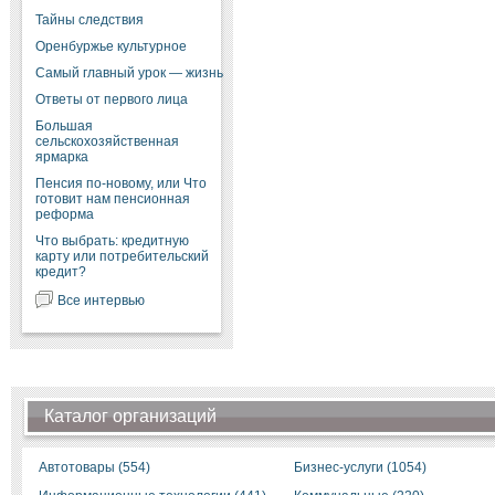
Тайны следствия
Оренбуржье культурное
Самый главный урок — жизнь
Ответы от первого лица
Большая
сельскохозяйственная
ярмарка
Пенсия по-новому, или Что
готовит нам пенсионная
реформа
Что выбрать: кредитную
карту или потребительский
кредит?
Все интервью
Каталог организаций
Автотовары (554)
Бизнес-услуги (1054)