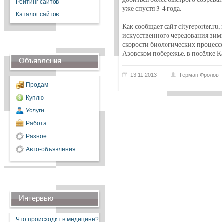
Рейтинг сайтов
уже спустя 3-4 года.
Каталог сайтов
Как сообщает сайт cityreporter.r
искусственного чередования зимы
скорости биологических процесс
Азовском побережье, в посёлке К
Объявления
13.11.2013
Герман Фролов
Продам
Куплю
Услуги
Работа
Разное
Авто-объявления
Интервью
Что происходит в медицине?