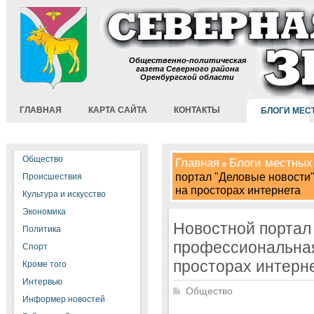
Общественно-политическая
газета Северного района
Оренбургской области
ГЛАВНАЯ
КАРТА САЙТА
КОНТАКТЫ
БЛОГИ МЕС
Общество
Главная
Блоги местных
портал "Деловые новости
Происшествия
на просторах интернета
Культура и искусство
Экономика
Новостной портал 
Политика
профессиональная
Спорт
просторах интерн
Кроме того
Интервью
Общество
Информер новостей