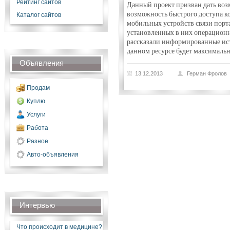
Рейтинг сайтов
Данный проект призван дать воз
возможность быстрого доступа к
Каталог сайтов
мобильных устройств связи порта
установленных в них операционны
рассказали информированные ист
данном ресурсе будет максимальн
Объявления
13.12.2013
Герман Фролов
Продам
Куплю
Услуги
Работа
Разное
Авто-объявления
Интервью
Что происходит в медицине?