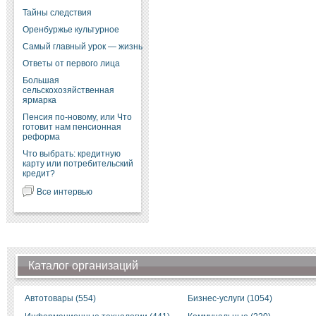
Тайны следствия
Оренбуржье культурное
Самый главный урок — жизнь
Ответы от первого лица
Большая
сельскохозяйственная
ярмарка
Пенсия по-новому, или Что
готовит нам пенсионная
реформа
Что выбрать: кредитную
карту или потребительский
кредит?
Все интервью
Каталог организаций
Автотовары (554)
Бизнес-услуги (1054)