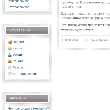
Рейтинг сайтов
Руководство Константиновского 
съёмки клипа.
Каталог сайтов
Как выяснилось, певица даже не 
Константиновского дворца о пред
Есть информация, что агенты пе
комплексы для съёмок.
Объявления
12.01.2014
Герман Фролов
Продам
Куплю
Услуги
Работа
Разное
Авто-объявления
Интервью
Что происходит в медицине?