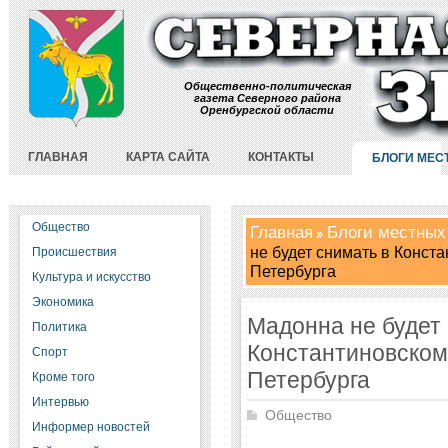
Общественно-политическая
газета Северного района
Оренбургской области
ГЛАВНАЯ
КАРТА САЙТА
КОНТАКТЫ
БЛОГИ МЕС
Общество
Главная
Блоги местных
не будет снимать в Конст
Происшествия
Петербурга
Культура и искусство
Экономика
Мадонна не будет 
Политика
Константиновском
Спорт
Петербурга
Кроме того
Интервью
Общество
Информер новостей