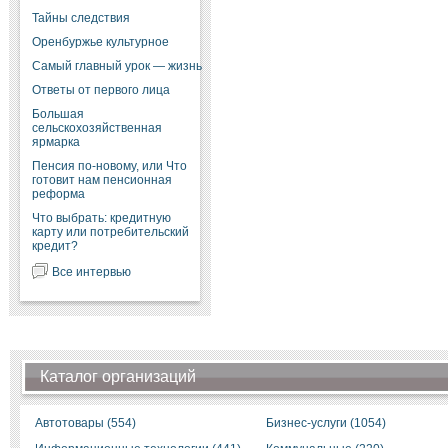
Тайны следствия
Оренбуржье культурное
Самый главный урок — жизнь
Ответы от первого лица
Большая
сельскохозяйственная
ярмарка
Пенсия по-новому, или Что
готовит нам пенсионная
реформа
Что выбрать: кредитную
карту или потребительский
кредит?
Все интервью
Каталог организаций
Автотовары (554)
Бизнес-услуги (1054)