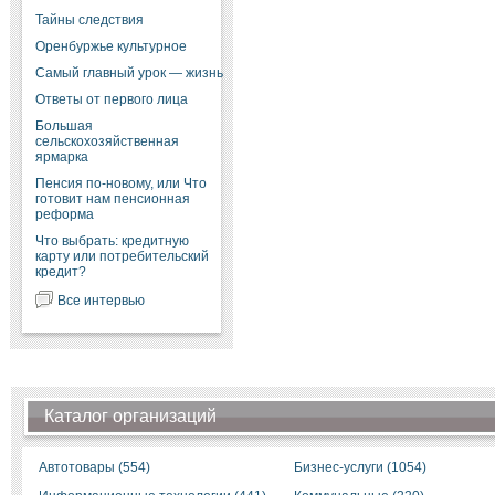
Тайны следствия
Оренбуржье культурное
Самый главный урок — жизнь
Ответы от первого лица
Большая
сельскохозяйственная
ярмарка
Пенсия по-новому, или Что
готовит нам пенсионная
реформа
Что выбрать: кредитную
карту или потребительский
кредит?
Все интервью
Каталог организаций
Автотовары (554)
Бизнес-услуги (1054)