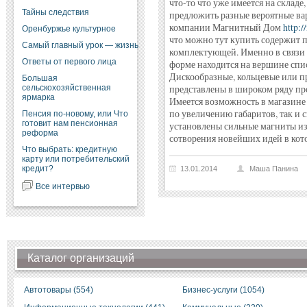
что-то что уже имеется на складе
Тайны следствия
предложить разные вероятные ва
компании Магнитный Дом
http:
Оренбуржье культурное
что можно тут купить содержит 
Самый главный урок — жизнь
комплектующей. Именно в связи 
Ответы от первого лица
форме находится на вершине спи
Дискообразные, кольцевые или п
Большая
сельскохозяйственная
представлены в широком ряду п
ярмарка
Имеется возможность в магазине 
по увеличению габаритов, так и 
Пенсия по-новому, или Что
готовит нам пенсионная
установлены сильные магниты из
реформа
сотворения новейших идей в кот
Что выбрать: кредитную
карту или потребительский
кредит?
13.01.2014
Маша Панина
Все интервью
Каталог организаций
Автотовары (554)
Бизнес-услуги (1054)