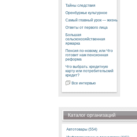
Тайны следствия
Оренбуржье культурное
Самый главный урок — жизнь
Ответы от первого лица
Большая
сельскохозяйственная
ярмарка
Пенсия по-новому, или Что
готовит нам пенсионная
реформа
Что выбрать: кредитную
карту или потребительский
кредит?
Все интервью
Каталог организаций
Автотовары (554)