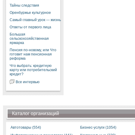
Тайны следствия
Оренбуржье культурное
Самый главный урок — жизнь
Ответы от первого лица
Большая
сельскохозяйственная
ярмарка
Пенсия по-новому, или Что
готовит нам пенсионная
реформа
Что выбрать: кредитную
карту или потребительский
кредит?
Все интервью
Каталог организаций
Автотовары (554)
Бизнес-услуги (1054)