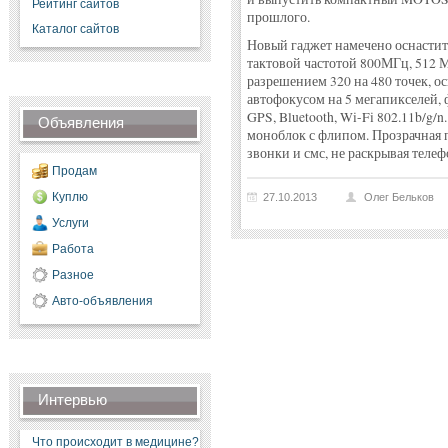
Рейтинг сайтов
прошлого.
Каталог сайтов
Новый гаджет намечено оснастить
тактовой частотой 800МГц, 512 
разрешением 320 на 480 точек, о
автофокусом на 5 мегапикселей,
GPS, Bluetooth, Wi-Fi 802.11b/g/
Объявления
моноблок с флипом. Прозрачная п
звонки и смс, не раскрывая телеф
Продам
Куплю
27.10.2013
Олег Бельков
Услуги
Работа
Разное
Авто-объявления
Интервью
Что происходит в медицине?