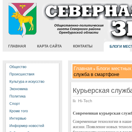
Общественно-политическая
газета Северного района
Оренбургской области
ГЛАВНАЯ
КАРТА САЙТА
КОНТАКТЫ
БЛОГИ МЕС
Общество
Главная
Блоги местных
служба в смартфоне
Происшествия
Культура и искусство
Курьерская служб
Экономика
Политика
Hi-Tech
Спорт
Кроме того
Современная курьерская служб
Интервью
Современные технологии в наше 
Информер новостей
жизни. Появление новых техноло