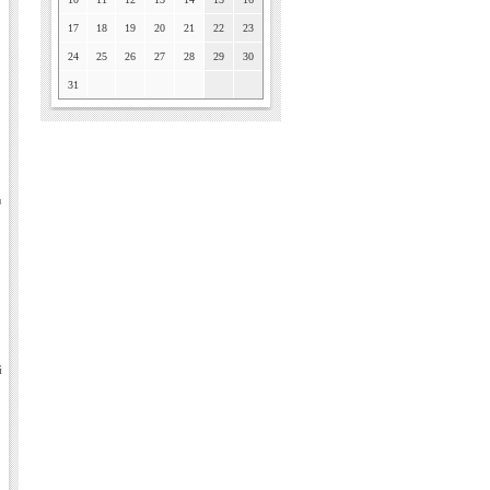
17
18
19
20
21
22
23
24
25
26
27
28
29
30
31
u
й