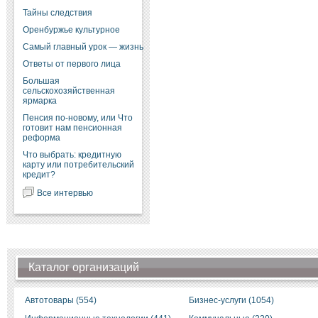
Тайны следствия
Оренбуржье культурное
Самый главный урок — жизнь
Ответы от первого лица
Большая
сельскохозяйственная
ярмарка
Пенсия по-новому, или Что
готовит нам пенсионная
реформа
Что выбрать: кредитную
карту или потребительский
кредит?
Все интервью
Каталог организаций
Автотовары (554)
Бизнес-услуги (1054)