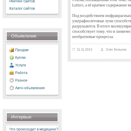
Рейтинг сайтов
Letters, а её краткое содержание
Каталог сайтов
Под воздействием инфракрасных л
ультрафиолетовые лучи способст
разрушаются. В итоге молекулярн
способствует тому, что в химиче
Объявления
необратимые процессы.
11.11.2013
Олег Бельков
Продам
Куплю
Услуги
Работа
Разное
Авто-объявления
Интервью
Что происходит в медицине?