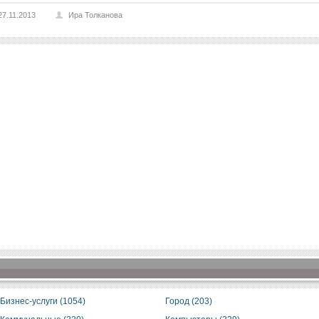
27.11.2013
Ира Толканова
Бизнес-услуги (1054)
Город (203)