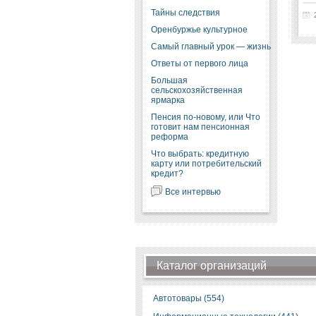
Тайны следствия
Оренбуржье культурное
Самый главный урок — жизнь
Ответы от первого лица
Большая
сельскохозяйственная
ярмарка
Пенсия по-новому, или Что
готовит нам пенсионная
реформа
Что выбрать: кредитную
карту или потребительский
кредит?
Все интервью
Каталог организаций
Автотовары (554)