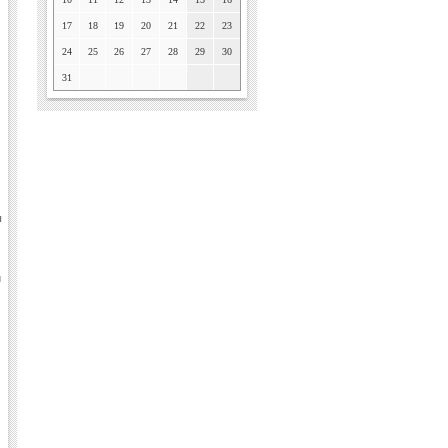
17
18
19
20
21
22
23
24
25
26
27
28
29
30
31
ы
и