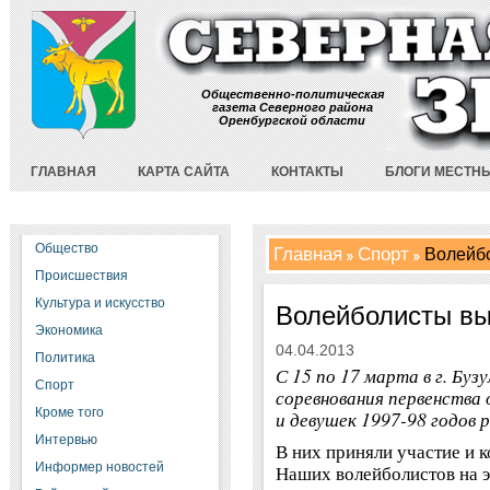
Общественно-политическая
газета Северного района
Оренбургской области
ГЛАВНАЯ
КАРТА САЙТА
КОНТАКТЫ
БЛОГИ МЕСТН
Общество
Главная
Спорт
Волейбо
Происшествия
Культура и искусство
Волейболисты в
Экономика
04.04.2013
Политика
С 15 по 17 марта в г. Буз
Спорт
соревнования первенства 
Кроме того
и девушек 1997-98 годов 
Интервью
В них приняли участие и 
Информер новостей
Наших волейболистов на э