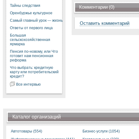
Тайны следствия
Комментарии (0)
Оренбуржье культурное
Самый главный урок — жизнь
Оставить комментарий
Ответы от первого лица
Большая
сельскохозяйственная
ярмарка
Пенсия по-новому, или Что
готовит нам пенсионная
реформа
Что выбрать: кредитную
карту или потребительский
кредит?
Все интервью
Каталог организаций
Автотовары (554)
Бизнес-услуги (1054)