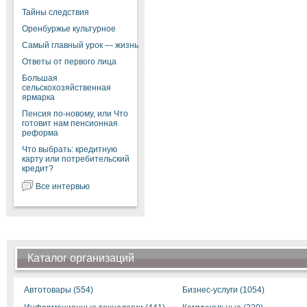
Тайны следствия
Оренбуржье культурное
Самый главный урок — жизнь
Ответы от первого лица
Большая
сельскохозяйственная
ярмарка
Пенсия по-новому, или Что
готовит нам пенсионная
реформа
Что выбрать: кредитную
карту или потребительский
кредит?
Все интервью
Каталог организаций
Автотовары (554)
Бизнес-услуги (1054)