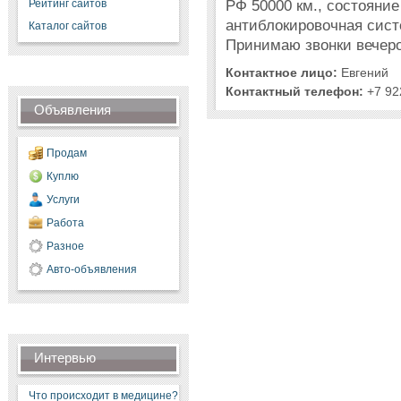
РФ 50000 км., состояние
Рейтинг сайтов
антиблокировочная сист
Каталог сайтов
Принимаю звонки вечеро
Контактное лицо:
Евгений
Контактный телефон:
+7 92
Объявления
Продам
Куплю
Услуги
Работа
Разное
Авто-объявления
Интервью
Что происходит в медицине?