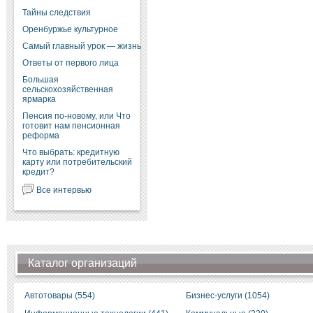
Тайны следствия
Оренбуржье культурное
Самый главный урок — жизнь
Ответы от первого лица
Большая
сельскохозяйственная
ярмарка
Пенсия по-новому, или Что
готовит нам пенсионная
реформа
Что выбрать: кредитную
карту или потребительский
кредит?
Все интервью
Каталог организаций
Автотовары (554)
Бизнес-услуги (1054)