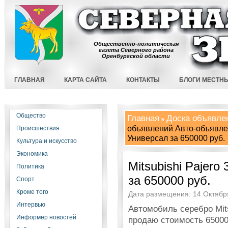
Общественно-политическая
газета Северного района
Оренбургской области
ГЛАВНАЯ
КАРТА САЙТА
КОНТАКТЫ
БЛОГИ МЕСТН
Общество
Главная
Доска объявле
объявлений Авто-объявлени
Происшествия
Универсал за 650000 руб.
Культура и искусство
Экономика
Mitsubishi Pajero
Политика
за 650000 руб.
Спорт
Кроме того
Дата размещения: 14 Октября
Интервью
Автомобиль серебро Mitsu
Информер новостей
продаю стоимость 65000