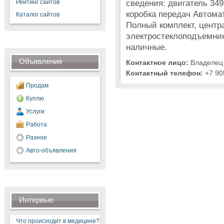
сведения: двигатель 349
Рейтинг сайтов
коробка передач Автомат
Каталог сайтов
Полный комплект, центр
электростеклоподъемни
наличные.
Объявления
Контактное лицо:
Владелец
Контактный телефон:
+7 90
Продам
Куплю
Услуги
Работа
Разное
Авто-объявления
Интервью
Что происходит в медицине?