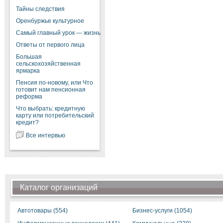
Тайны следствия
Оренбуржье культурное
Самый главный урок — жизнь
Ответы от первого лица
Большая
сельскохозяйственная
ярмарка
Пенсия по-новому, или Что
готовит нам пенсионная
реформа
Что выбрать: кредитную
карту или потребительский
кредит?
Все интервью
Каталог организаций
Автотовары (554)
Бизнес-услуги (1054)