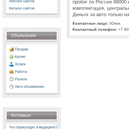
пробег по России 88000 
Рейтинг сайтов
комплектация, централь
Каталог сайтов
Деньги за авто только н
Контактное лицо:
Юлия
Контактный телефон:
+7 90
Объявления
Продам
Куплю
Услуги
Работа
Разное
Авто-объявления
Интервью
Что происходит в медицине?