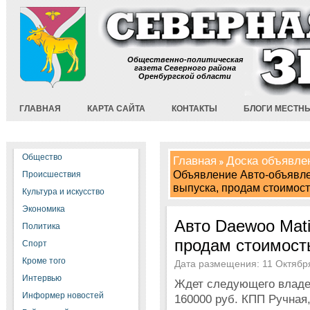
Общественно-политическая
газета Северного района
Оренбургской области
ГЛАВНАЯ
КАРТА САЙТА
КОНТАКТЫ
БЛОГИ МЕСТН
Общество
Главная
Доска объявле
Объявление Авто-объявле
Происшествия
выпуска, продам стоимост
Культура и искусство
Экономика
Авто Daewoo Mati
Политика
продам стоимость
Спорт
Кроме того
Дата размещения: 11 Октября
Интервью
Ждет следующего владе
Информер новостей
160000 руб. КПП Ручная,