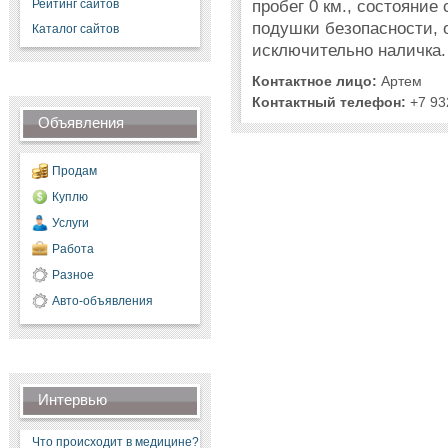
пробег 0 км., состояние 
Рейтинг сайтов
подушки безопасности, 
Каталог сайтов
исключительно наличка.
Контактное лицо:
Артем
Контактный телефон:
+7 93
Объявления
Продам
Куплю
Услуги
Работа
Разное
Авто-объявления
Интервью
Что происходит в медицине?