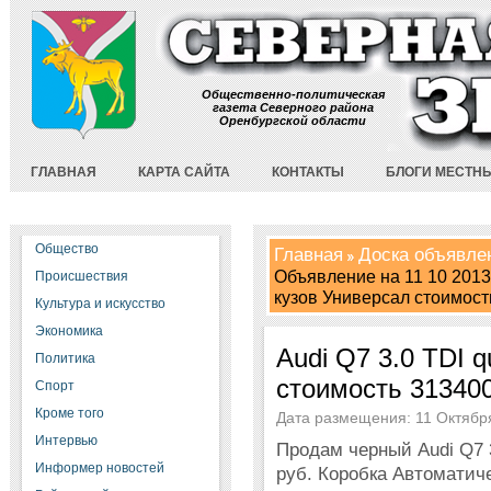
Общественно-политическая
газета Северного района
Оренбургской области
ГЛАВНАЯ
КАРТА САЙТА
КОНТАКТЫ
БЛОГИ МЕСТН
Общество
Главная
Доска объявле
Объявление на 11 10 2013 
Происшествия
кузов Универсал стоимост
Культура и искусство
Экономика
Audi Q7 3.0 TDI q
Политика
стоимость 313400
Спорт
Кроме того
Дата размещения: 11 Октября
Интервью
Продам черный Audi Q7 3
Информер новостей
руб. Коробка Автоматиче