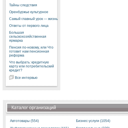
Тайны следствия
Оренбуржье культурное
Самый главный урок — жизнь
Ответы от первого лица
Большая
сельскохозяйственная
ярмарка
Пенсия по-новому, или Что
готовит нам пенсионная
реформа
Что выбрать: кредитную
карту или потребительский
кредит?
Все интервью
Каталог организаций
Автотовары (554)
Бизнес-услуги (1054)