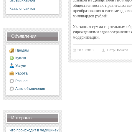
ссылкой на Департамент по инфо
Рейтинг сайтов
общественностью правительства С
Каталог сайтов
преобразования в системе здраво
миллиардов рублей.
Указанная сумма тщательным обр
учреждениями здравоохранения 
Объявления
модернизации.
Продам
30.10.2013
Петр Новиков
Куплю
Услуги
Работа
Разное
Авто-объявления
Интервью
Что происходит в медицине?