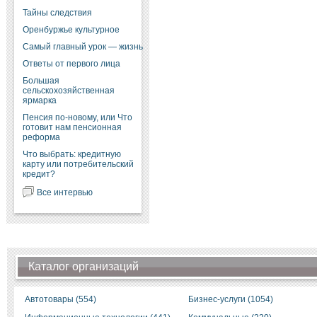
Тайны следствия
Оренбуржье культурное
Самый главный урок — жизнь
Ответы от первого лица
Большая
сельскохозяйственная
ярмарка
Пенсия по-новому, или Что
готовит нам пенсионная
реформа
Что выбрать: кредитную
карту или потребительский
кредит?
Все интервью
Каталог организаций
Автотовары (554)
Бизнес-услуги (1054)