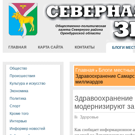
Общественно-политическая
газета Северного района
Оренбургской области
ГЛАВНАЯ
КАРТА САЙТА
КОНТАКТЫ
БЛОГИ МЕС
Общество
Главная
Блоги местных
Здравоохранение Самарск
Происшествия
миллиардов
Культура и искусство
Экономика
Здравоохранение 
Политика
модернизируют за
Спорт
Кроме того
Здоровье
Интервью
Информер новостей
Как сообщает информационное 