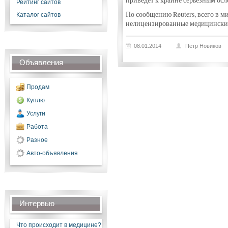
приведёт к крайне серьёзным ос
Рейтинг сайтов
По сообщению Reuters, всего в м
Каталог сайтов
нелицензированные медицинские
08.01.2014
Петр Новиков
Объявления
Продам
Куплю
Услуги
Работа
Разное
Авто-объявления
Интервью
Что происходит в медицине?