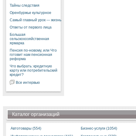
Тайны следствия
Оренбуржье культурное
Самый главный урок — жизнь
Ответы от первого лица
Большая
сельскохозяйственная
ярмарка
Пенсия по-новому, или Что
готовит нам пенсионная
реформа
Что выбрать: кредитную
карту или потребительский
кредит?
Все интервью
Каталог организаций
Автотовары (554)
Бизнес-услуги (1054)