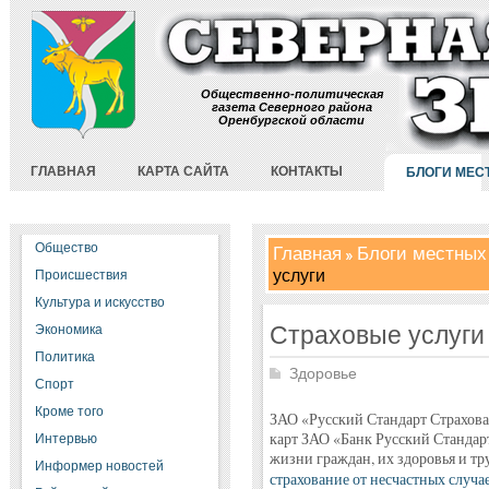
Общественно-политическая
газета Северного района
Оренбургской области
ГЛАВНАЯ
КАРТА САЙТА
КОНТАКТЫ
БЛОГИ МЕС
Общество
Главная
Блоги местных
услуги
Происшествия
Культура и искусство
Страховые услуги
Экономика
Политика
Здоровье
Спорт
Кроме того
ЗАО «Русский Стандарт Страхова
карт ЗАО «Банк Русский Стандар
Интервью
жизни граждан, их здоровья и тр
Информер новостей
страхование от несчастных случа