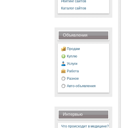
Рейтинг сайтов
Каталог сайтов
Объявления
Продам
Куплю
Услуги
Работа
Разное
Авто-объявления
Интервью
Что происходит в медицине?