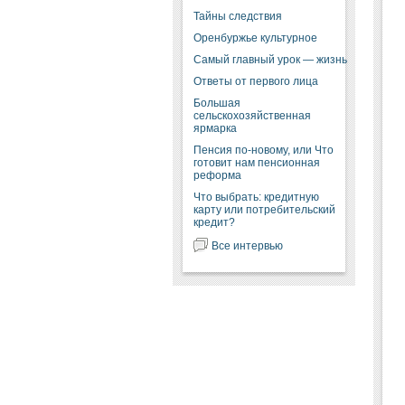
Тайны следствия
Оренбуржье культурное
Самый главный урок — жизнь
Ответы от первого лица
Большая
сельскохозяйственная
ярмарка
Пенсия по-новому, или Что
готовит нам пенсионная
реформа
Что выбрать: кредитную
карту или потребительский
кредит?
Все интервью