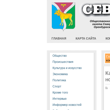
Общественно
газета Севе
Оренбургс
ГЛАВНАЯ
КАРТА САЙТА
КО
Общество
Гл
ко
Происшествия
Культура и искусство
К
Экономика
н
Политика
Спорт
Кроме того
Интервью
Информер новостей