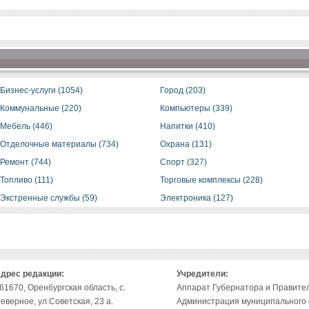
Бизнес-услуги (1054)
Город (203)
Коммунальные (220)
Компьютеры (339)
Мебель (446)
Напитки (410)
Отделочные материалы (734)
Охрана (131)
Ремонт (744)
Спорт (327)
Топливо (111)
Торговые комплексы (228)
Экстренные службы (59)
Электроника (127)
дрес редакции:
Учредители:
61670, Оренбургская область, с.
Аппарат Губернатора и Правител
еверное, ул.Советская, 23 а.
Администрация муниципального