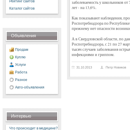
Рейтинг сайтов
заболеваемость у школьников от 7 
лет - на 13,6%.
Каталог сайтов
Как показывают наблюдения, пр
Роспотребнадзора по Республике 
прежнему нет опасности возник
Объявления
А в Свердловской области, по д
Роспотребнадзора, с 21 по 27 ма
тысяч случаев заболевания ост
Продам
инфекциями и гриппом.
Куплю
Услуги
31.10.2013
Петр Новиков
Работа
Разное
Авто-объявления
Интервью
Что происходит в медицине?