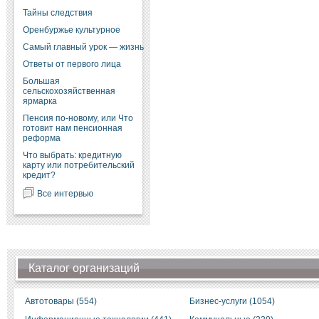
Тайны следствия
Оренбуржье культурное
Самый главный урок — жизнь
Ответы от первого лица
Большая
сельскохозяйственная
ярмарка
Пенсия по-новому, или Что
готовит нам пенсионная
реформа
Что выбрать: кредитную
карту или потребительский
кредит?
Все интервью
Каталог организаций
Автотовары (554)
Бизнес-услуги (1054)